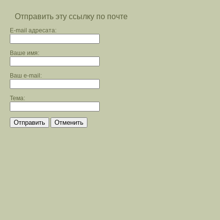
Отправить эту ссылку по почте
E-mail адресата:
Ваше имя:
Ваш e-mail:
Тема:
Отправить
Отменить