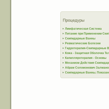
Процедуры
Лимфатическая Система
Питание при Применении Ски
Скипидарные Ванны
Ревматические Болезни
Гидротерапия-Скипидарные 
Кожа - Защитная Оболочка Те
Капилляротерапия - Основы
Механизм Действия Скипида
Абрам Соломонович Залманов
Скипидарные Ванны. Показан