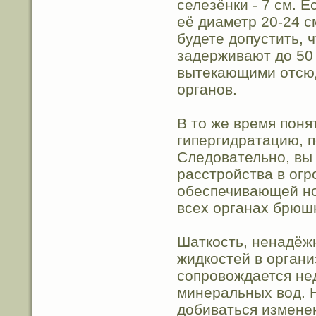
селезёнки - 7 см. 
её диаметр 20-24 с
будете допустить, 
задерживают до 50
вытекающими отсюд
органов.
В то же время поня
гипергидратацию, 
Следовательно, вы
расстройства в огр
обеспечивающей но
всех органах брюш
Шаткость, ненадёж
жидкостей в органи
сопровождается не
минеральных вод. 
добиваться изменен