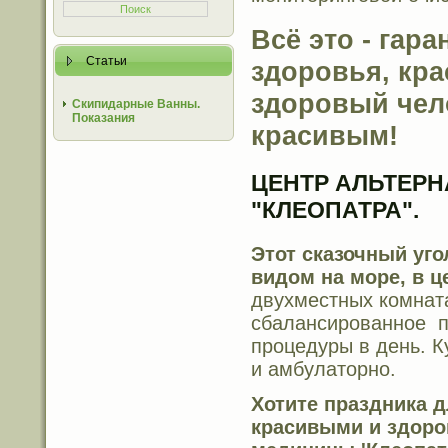
Всё это - гар
Статьи
здоровья, кра
здоровый чел
Скипидарные Ванны.
Показания
красивым!
ЦЕНТР АЛЬТЕР
"КЛЕОПАТРА".
Этот сказочный уг
видом на море
, в 
двухместных комнат
сбалансированное
п
процедуры в день.
К
и амбулаторно.
Хотите праздника 
красивыми и здор