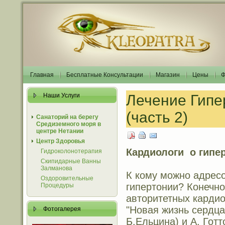
Главная
Бесплатные Консультации
Магазин
Цены
Ф
Наши Услуги
Лечение Гип
(часть 2)
Санаторий на берегу
Средиземного моря в
центре Нетании
Центр Здоровья
Кардиологи о гипе
Гидроколонотерапия
Скипидарные Ванны
Залманова
К кому можно адрес
Оздоровительные
гипертонии? Конечно
Процедуры
авторитетных кардио
"Новая жизнь сердца
Фотогалерея
Б.Ельцина) и А. Гот