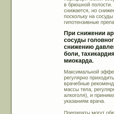
в брюшной полости. 
снижается, но сниже
поскольку на сосуды
гипотензивные препа
При снижении ар
сосуды головно
снижению давле
боли, тахикарди
миокарда.
Максимальной эффек
регулярно приходить
врачебные рекоменд
массы тела, регуляр
алкоголя), и приним
указаниям врача.
Препараты могут обе