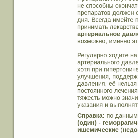
не способны окончат
препаратов должен 
дня. Всегда имейте 
принимать лекарств
артериальное давл
возможно, именно эт
Регулярно ходите на
артериального давле
хотя при гипертонич
улучшения, поддерж
давления, её нельзя
постоянного лечения
тяжесть можно значи
указания и выполнят
Справка:
по данным 
(один)
-
геморрагич
ишемические
(
недо