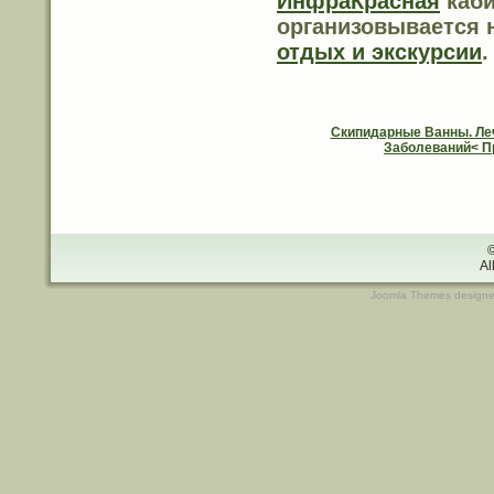
ИнфраКрасная
каби
организовывается 
отдых и экскурсии
.
Скипидарные Ванны. Ле
Заболеваний< 
Al
Joomla Themes
design