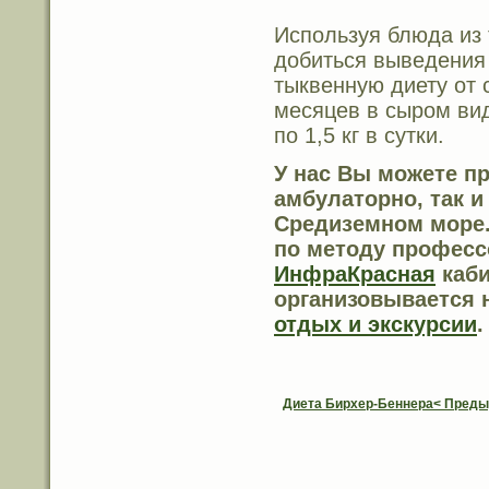
Используя блюда из
добиться выведения 
тыквенную диету от 
месяцев в сыром вид
по 1,5 кг в сутки.
У нас Вы можете
пр
амбулаторно, так 
Средиземном море.
по методу професс
ИнфраКрасная
каби
организовывается 
отдых и экскурсии
.
Диета Бирхер-Беннера< Пред